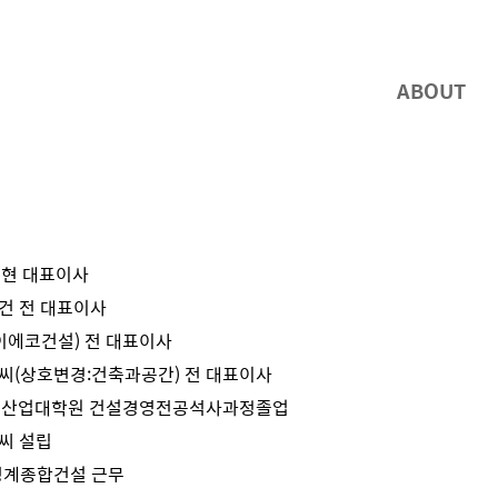
ABOUT
 현 대표이사
건 전 대표이사
이에코건설) 전 대표이사
(상호변경:건축과공간) 전 대표이사
 산업대학원 건설경영전공석사과정졸업
씨 설립
청계종합건설 근무