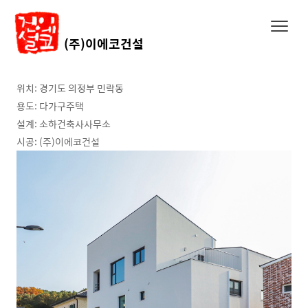
(주)이에코건설
위치: 경기도 의정부 민락동
용도: 다가구주택
설계: 소하건축사사무소
시공: (주)이에코건설