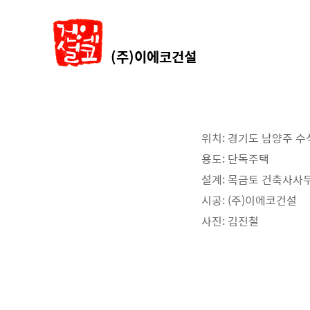
(주)이에코건설
위치: 경기도 남양주 수
용도: 단독주택
설계: 목금토 건축사사
시공: (주)이에코건설
사진: 김진철