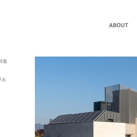
ABOUT
석동
무소